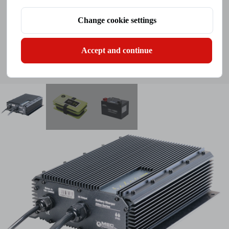
寸法／重量：
207 x 196 x 70mm / 3.15kg
Change cookie settings
IP保護クラス：
IP65
Accept and continue
クリックして表示
問い合わせ