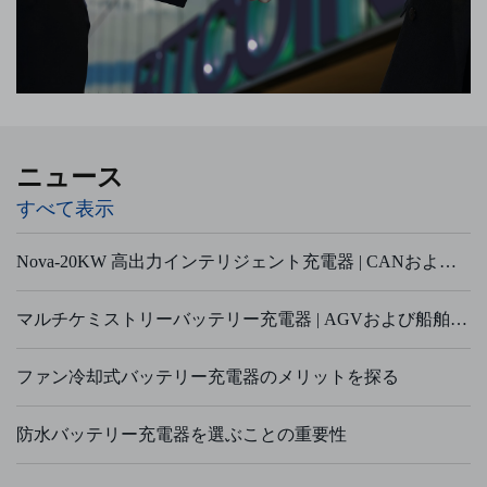
ニュース
すべて表示
Nova-20KW 高出力インテリジェント充電器 | CANおよびRS485 BMS通信対応
マルチケミストリーバッテリー充電器 | AGVおよび船舶機器向けIP54準拠の高速充電器
ファン冷却式バッテリー充電器のメリットを探る
防水バッテリー充電器を選ぶことの重要性