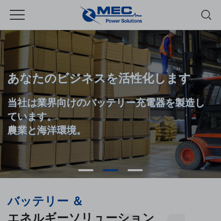
あなたのビジネスを活性化します
当社は業界向けのバッテリー充電器を製造し
ています。
農業と海洋環境。
バッテリー ＆
エネルギーソリューション