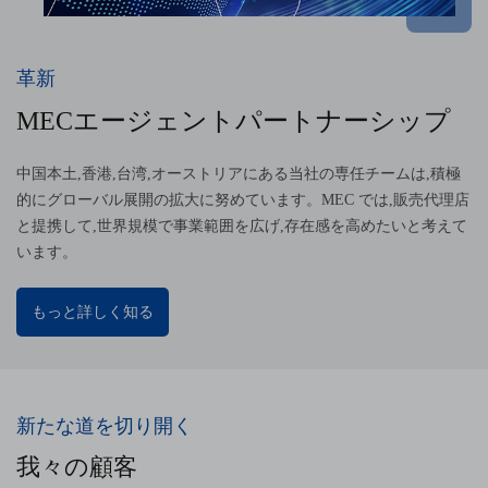
革新
MECエージェントパートナーシップ
中国本土,香港,台湾,オーストリアにある当社の専任チームは,積極
的にグローバル展開の拡大に努めています。MEC では,販売代理店
と提携して,世界規模で事業範囲を広げ,存在感を高めたいと考えて
います。
もっと詳しく知る
新たな道を切り開く
我々の顧客