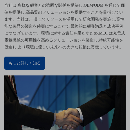
当社は,多様な顧客との強固な関係を構築し,OEM/ODM を通じて価
値を提供し,高品質のソリューションを提供することを目指してい
ます。当社は,一貫してリソースを活用して研究開発を実施し,高性
能な製品の製造を確実にすることで,最終的に顧客満足と成功事例
につなげています。環境に対する責任を果たすため,MEC は充電式
電気機械の可用性を高めるソリューションを製造し,持続可能性を
促進し,より環境に優しい未来への大きな転換に貢献しています。
もっと詳しく知る