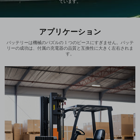
ています。
アプリケーション
バッテリーは機械のパズルの 1 つのピースにすぎません。バッテ
リーの成功は、付属の充電器の品質と互換性に大きく左右されま
す。