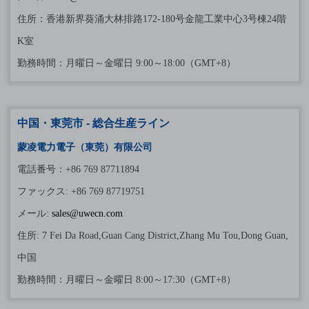
住所：香港新界葵涌大林排路172-180号金龍工業中心3号棟24階
K室
勤務時間：月曜日～金曜日 9:00～18:00（GMT+8）
中国・東莞市 - 総合生産ライン
蒙凌電力電子（東莞）有限公司
電話番号：+86 769 87711894
ファックス: +86 769 87719751
メール:
sales@uwecn.com
住所: 7 Fei Da Road,Guan Cang District,Zhang Mu Tou,Dong Guan,
中国
勤務時間：月曜日～金曜日 8:00～17:30（GMT+8）