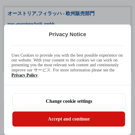
オーストリア,フィラッハ - 欧州販売部門
mec-energietechnik gmbh
電話番号: +43 4242 24218 - 0
Privacy Notice
ファックス: +43 4242 242180 - 11
住所: Heizhausstr. 52/7, 9500 フィラッハ, オーストリア
Uses Cookies to provide you with the best possible experience on
our website. With your consent to the cookies we can work on
勤務時間：月曜日～金曜日 8:00～16:30（GMT+2）
presenting you the most relevant web content and continuously
improve our サービス. For more information please see the
Privacy Policy
.
Change cookie settings
私たちとつながりましょう
Accept and continue
下記のフォームにできる限りご記入ください。細かい