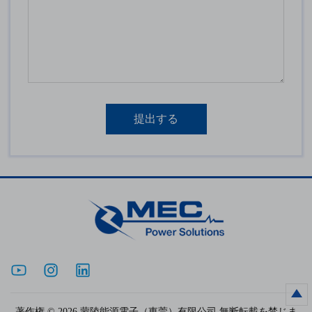
著作権 © 2026 蒙陵能源電子（東莞）有限公司 無断転載を禁じま