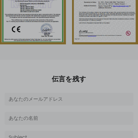
伝言を残す