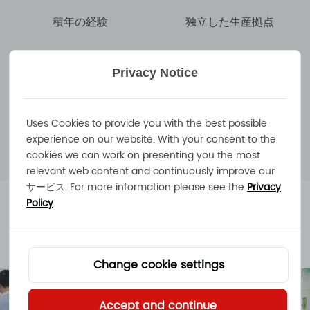
積年の経験
独立した生産拠点
Privacy Notice
100以上
20
Uses Cookies to provide you with the best possible
従業員
販売国
experience on our website. With your consent to the
cookies we can work on presenting you the most
relevant web content and continuously improve our
サービス. For more information please see the
Privacy
Policy
.
企業環境
Change cookie settings
Accept and continue