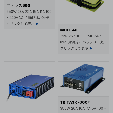
アトラス650
650W 23A 22A 15A 11A 100
- 240VAC IP65防水バッテ
リー充電器
クリックして表示
MCC-40
32W 2.2A 100 - 240VAC
IP65 対流冷却バッテリー充
電器
クリックして表示
TRITASK-300F
350W 20A 10A 7A 5A 100 -