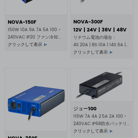
NOVA-300F
NOVA-150F
12V | 24V | 36V | 48V
150W 10A 9A 7A 5A 100 -
240VAC IP20 ファン冷却式
リチウム電池の場合：
バッテリー充電器
クリックして表示
4S 20A | 8S 10A | 14S 6A |
16S 5A
クリックして表示
ジョー100
115W 7A 4A 2.5A 2A 100 -
240VAC IP68防水バッテリ
ー充電器
クリックして表示