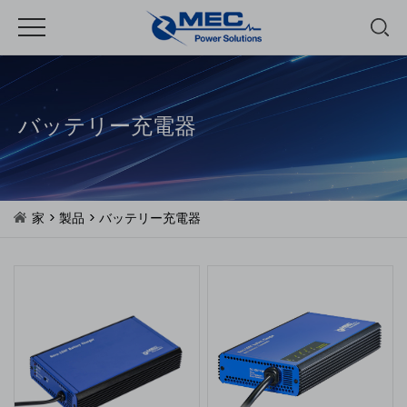
バッテリー充電器
家
>
製品
>
バッテリー充電器