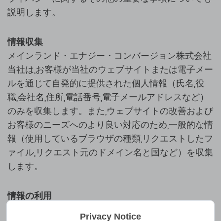
説明します。
情報収集
メインランド・エナジー・コンバージョン株式会社
当社は,お客様が当社のウェブサイトまたは電子メー
ルを通じて自発的に提供された個人情報（氏名,役
職,会社名,住所,電話番号,電子メールアドレスなど）
のみを収集します。また,ウェブサイトの改善および
お客様のニーズへのより良い対応のため,一般的な情
報（使用しているブラウザの種類,リクエストしたフ
ァイル,リクエスト元のドメイン名と国など）を収集
します。
情報の利用
個人を特定できる情報を収集する前に,お客様のデー
Privacy Notice