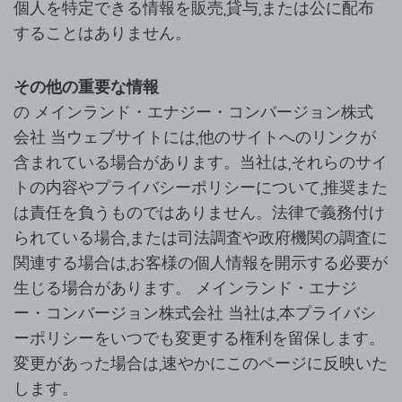
個人を特定できる情報を販売,貸与,または公に配布
することはありません。
その他の重要な情報
の
メインランド・エナジー・コンバージョン株式
会社
当ウェブサイトには,他のサイトへのリンクが
含まれている場合があります。当社は,それらのサイ
トの内容やプライバシーポリシーについて,推奨また
は責任を負うものではありません。法律で義務付け
られている場合,または司法調査や政府機関の調査に
関連する場合は,お客様の個人情報を開示する必要が
生じる場合があります。
メインランド・エナジ
ー・コンバージョン株式会社
当社は,本プライバシ
ーポリシーをいつでも変更する権利を留保します。
変更があった場合は,速やかにこのページに反映いた
します。