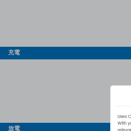
充電
Uses C
With y
放電
releva