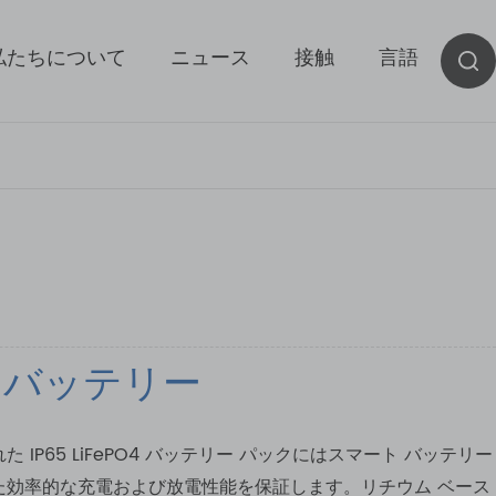
私たちについて
ニュース
接触
言語
PO4 バッテリー
P65 LiFePO4 バッテリー パックにはスマート バッテリー
定した効率的な充電および放電性能を保証します。リチウム ベース