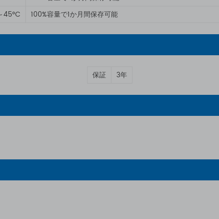
～45°C
100%容量で1か月間保存可能
保証
3年