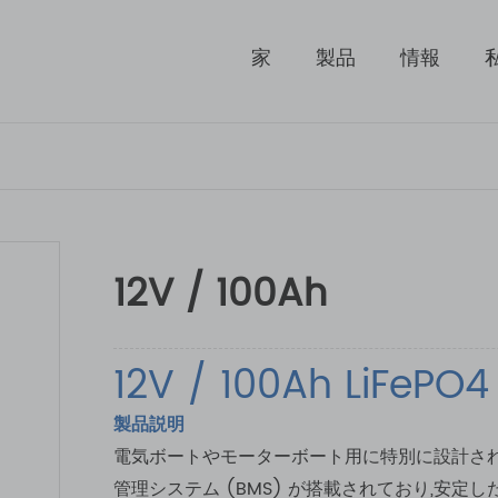
家
製品
情報
12V / 100Ah
12V / 100Ah LiFe
製品説明
電気ボートやモーターボート用に特別に設計された I
管理システム (BMS) が搭載されており,安