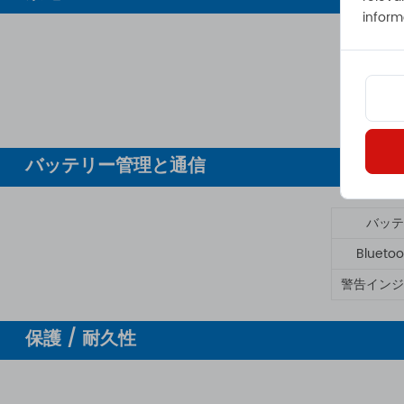
inform
バッテリー管理と通信
バッテ
Bluet
警告インジ
保護 / 耐久性