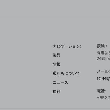
接触：
ナビゲーション:
香港新
製品
24階K
情報
メール:
私たちについて
sales
ニュース
電話:
接触
+852 