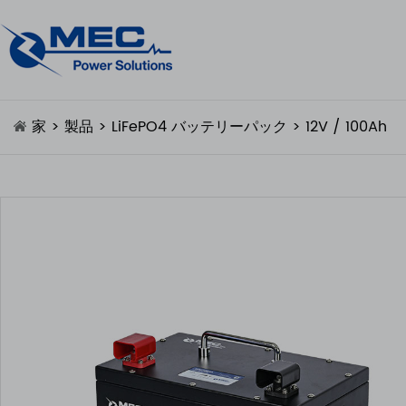
家
>
製品
>
LiFePO4 バッテリーパック
> 12V / 100Ah